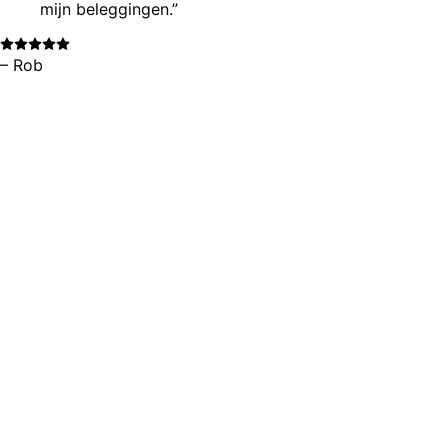
mijn beleggingen.
”
–
Rob