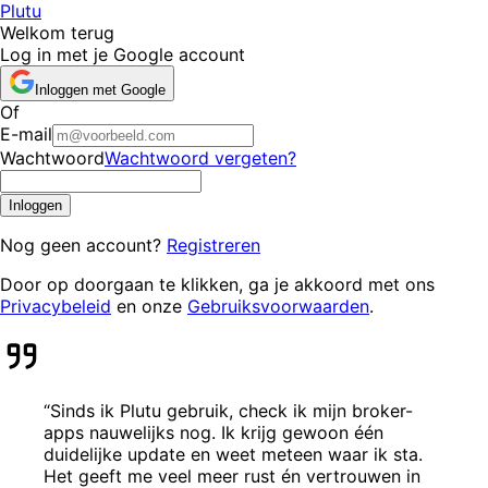
Plutu
Welkom terug
Log in met je Google account
Inloggen met Google
Of
E-mail
Wachtwoord
Wachtwoord vergeten?
Inloggen
Nog geen account?
Registreren
Door op doorgaan te klikken, ga je akkoord met ons
Privacybeleid
en onze
Gebruiksvoorwaarden
.
“
Sinds ik Plutu gebruik, check ik mijn broker-
apps nauwelijks nog. Ik krijg gewoon één
duidelijke update en weet meteen waar ik sta.
Het geeft me veel meer rust én vertrouwen in