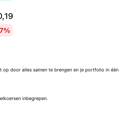
it op door alles samen te brengen en je portfolio in één
selkoersen inbegrepen.