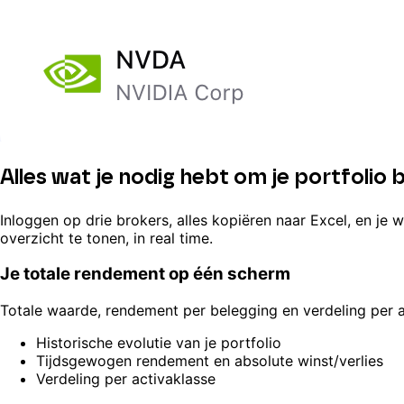
Alles wat je nodig hebt om je portfolio 
Inloggen op drie brokers, alles kopiëren naar Excel, en je w
overzicht te tonen, in real time.
Je totale rendement op één scherm
Totale waarde, rendement per belegging en verdeling per 
Historische evolutie van je portfolio
Tijdsgewogen rendement en absolute winst/verlies
Verdeling per activaklasse