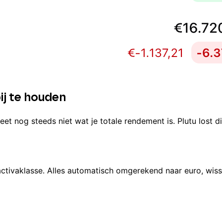
bij te houden
eet nog steeds niet wat je totale rendement is. Plutu lost d
activaklasse. Alles automatisch omgerekend naar euro, wis