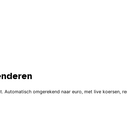
renderen
ht. Automatisch omgerekend naar euro, met live koersen, re